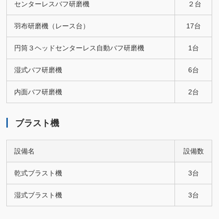
センターレスバフ研磨機
２台
羽布研磨機（レース台）
17台
円筒３ヘッドセンターレス自動バフ研磨機
1台
湿式バフ研磨機
6台
内面バフ研磨機
2台
ブラスト機
設備名
設備数
乾式ブラスト機
3台
湿式ブラスト機
3台