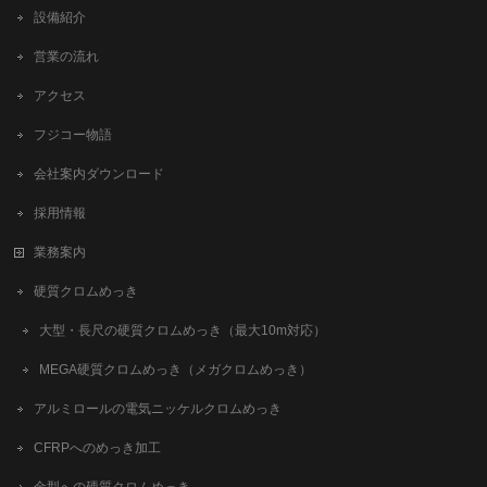
設備紹介
営業の流れ
アクセス
フジコー物語
会社案内ダウンロード
採用情報
業務案内
硬質クロムめっき
大型・長尺の硬質クロムめっき（最大10m対応）
MEGA硬質クロムめっき（メガクロムめっき）
アルミロールの電気ニッケルクロムめっき
CFRPへのめっき加工