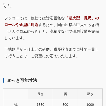
い。
フジコーでは、他社では対応困難な
「超大型・長尺」の
ロールや金型に対応
するため、国内屈指の巨大めっき槽
（メガクロムめっき）と、高精度なバフ研磨設備を完備
しています。
下地処理から仕上げの研磨、膜厚検査まで自社で一貫し
て行うことで、ご要望にお応えいたします。
めっき可能寸法
長さ
幅
深さ
AL
1650
500
1000