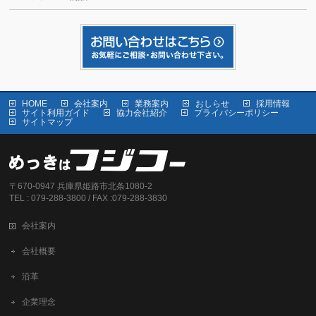
HOME
会社案内
業務案内
おしらせ
採用情報
サイト利用ガイド
協力会社紹介
プライバシーポリシー
サイトマップ
〒670-0947 兵庫県姫路市北条1080-2
TEL : 079-288-3800 / FAX :079-288-3830
会社案内
会社概要
沿革
企業理念