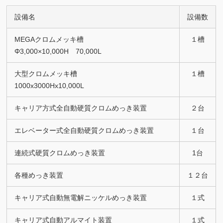
設備名
設備数
MEGAクロムメッキ槽
１槽
Φ3,000×10,000H 70,000L
大型クロムメッキ槽
１槽
1000x3000Hx10,000L
キャリア方式全自動硬質クロムめっき装置
２台
エレベーター式全自動硬質クロムめっき装置
１台
連続式硬質クロムめっき装置
1台
各種めっき装置
１２台
キャリア式自動無電解ニッケルめっき装置
１式
キャリア式自動アルマイト装置
１式