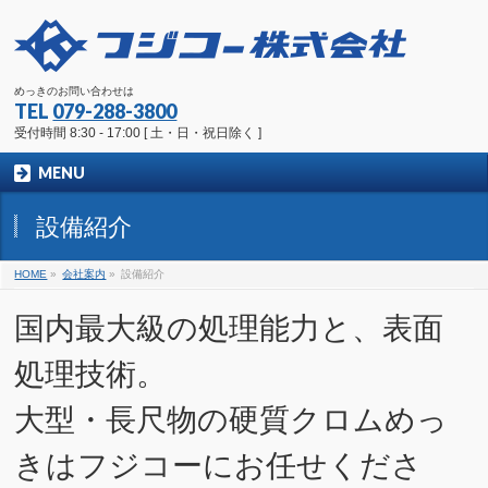
めっきのお問い合わせは
TEL
079-288-3800
受付時間 8:30 - 17:00 [ 土・日・祝日除く ]
MENU
設備紹介
HOME
»
会社案内
»
設備紹介
国内最大級の処理能力と、表面
処理技術。
大型・長尺物の硬質クロムめっ
きはフジコーにお任せくださ