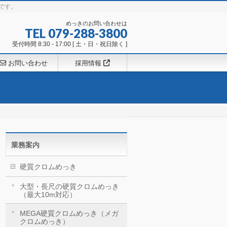
です。
めっきのお問い合わせは
TEL 079-288-3800
受付時間 8:30 - 17:00 [ 土・日・祝日除く ]
お問い合わせ
採用情報
業務案内
硬質クロムめっき
大型・長尺の硬質クロムめっき
（最大10m対応）
MEGA硬質クロムめっき（メガ
クロムめっき）