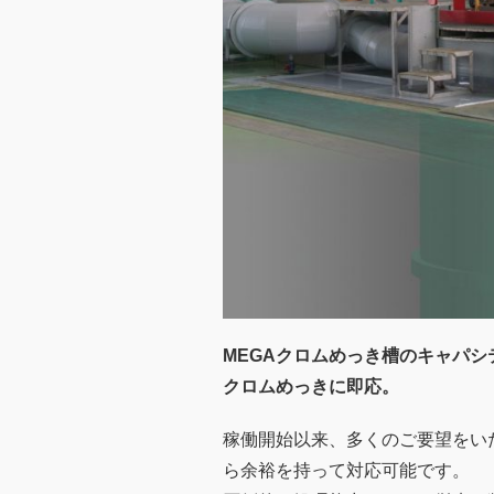
MEGAクロムめっき槽のキャパ
クロムめっきに即応。
稼働開始以来、多くのご要望をい
ら余裕を持って対応可能です。