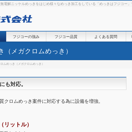
・無電解ニッケルめっきをはじめ様々なめっき加工をしている「めっきはフジコー」
フジコーの強み
フジコー品質
よくある質問
っき（メガクロムめっき）
クロムめっき（メガクロムめっき）
にも対応。
硬質クロムめっき案件に対応する為に設備を増強。
（リットル）