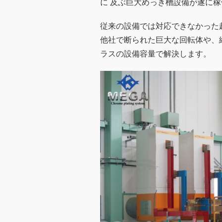
に 及ぶ巨大めっき槽設備が遂に
従来の設備では対応できなかった
他社で断られた巨大な回転体や、
ラスの設備容量で解決します。