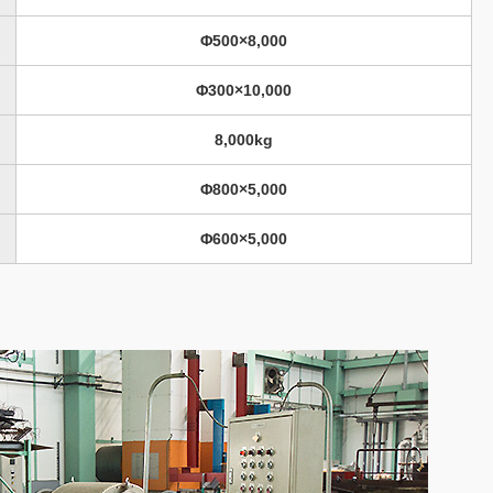
Φ500×8,000
Φ300×10,000
8,000kg
Φ800×5,000
Φ600×5,000