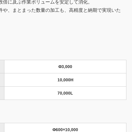
数倍に及ぶ作業ボリュームを安定して消化。
件や、まとまった数量の加工も、高精度と納期で実現いた
Φ3,000
10,000H
70,000L
Φ600×10,000