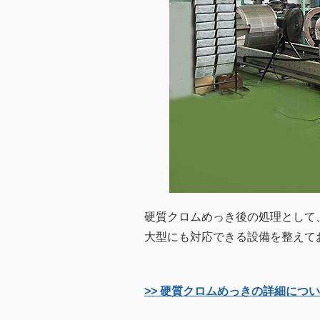
硬質クロムめっき後の処理として
大型にも対応できる設備を整えて
>> 硬質クロムめっきの詳細につ