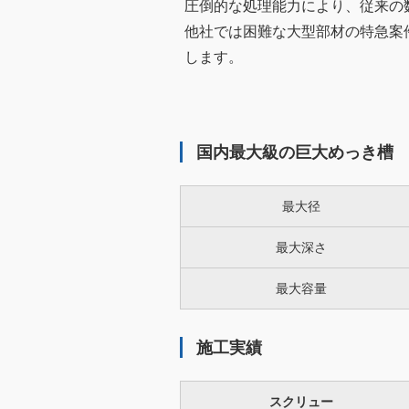
圧倒的な処理能力により、従来の
他社では困難な大型部材の特急案
します。
国内最大級の巨大めっき槽
最大径
最大深さ
最大容量
施工実績
スクリュー