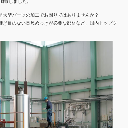
稼働致しました。
超大型パーツの加工でお困りではありませんか？
継ぎ目のない長尺めっきが必要な部材など、国内トップク