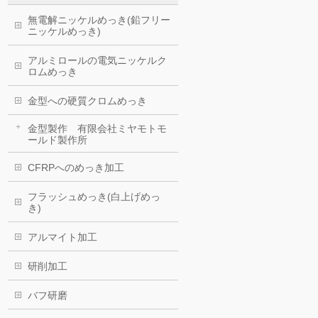
無電解ニッケルめっき(鉛フリー
ニッケルめっき)
アルミロールの電気ニッケルク
ロムめっき
金型への硬質クロムめっき
金型製作 有限会社ミヤモトモ
ールド製作所
CFRPへのめっき加工
フラッシュめっき(白上げめっ
き)
アルマイト加工
研削加工
バフ研磨