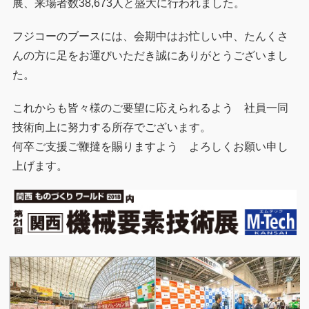
展、来場者数38,673人と盛大に行われました。
フジコーのブースには、会期中はお忙しい中、たんくさ
んの方に足をお運びいただき誠にありがとうございまし
た。
これからも皆々様のご要望に応えられるよう 社員一同
技術向上に努力する所存でございます。
何卒ご支援ご鞭撻を賜りますよう よろしくお願い申し
上げます。