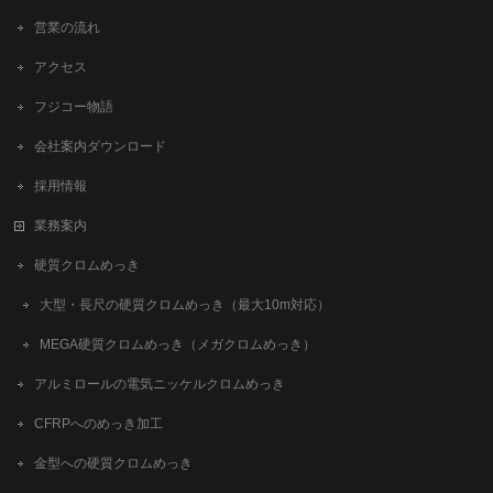
営業の流れ
アクセス
フジコー物語
会社案内ダウンロード
採用情報
業務案内
硬質クロムめっき
大型・長尺の硬質クロムめっき（最大10m対応）
MEGA硬質クロムめっき（メガクロムめっき）
アルミロールの電気ニッケルクロムめっき
CFRPへのめっき加工
金型への硬質クロムめっき