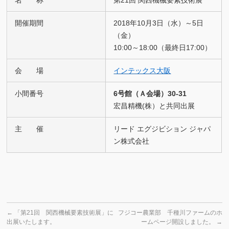
開催期間
2018年10月3日（水）～5日
（金）
10:00～18:00（最終日17:00）
会 場
インテックス大阪
小間番号
6号館（Ａ会場）30-31
宏昌精機(株）と共同出展
主 催
リード エグジビション ジャパ
ン株式会社
←
「第21回 関西機械要素技術展」に
フジコー農業部 千種川ファームのホ
出展いたします。
ームページ開設しました。
→