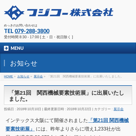
めっきのお問い合わせは
TEL
079-288-3800
受付時間 8:30 - 17:00 [ 土・日・祝日除く ]
MENU
お知らせ
HOME
»
お知らせ
»
展示会
»
「第21回 関西機械要素技術展」に出展いたしました。
「第21回 関西機械要素技術展」に出展いたし
ました。
投稿日 : 2018年10月10日
最終更新日時 : 2018年10月22日
カテゴリー :
展示会
インテックス大阪にて開催されました
「第21回 関西機械
要素技術展」
には、昨年よりさらに増え1,233社が出