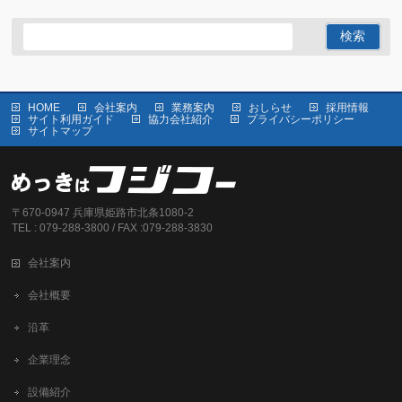
HOME
会社案内
業務案内
おしらせ
採用情報
サイト利用ガイド
協力会社紹介
プライバシーポリシー
サイトマップ
〒670-0947 兵庫県姫路市北条1080-2
TEL : 079-288-3800 / FAX :079-288-3830
会社案内
会社概要
沿革
企業理念
設備紹介