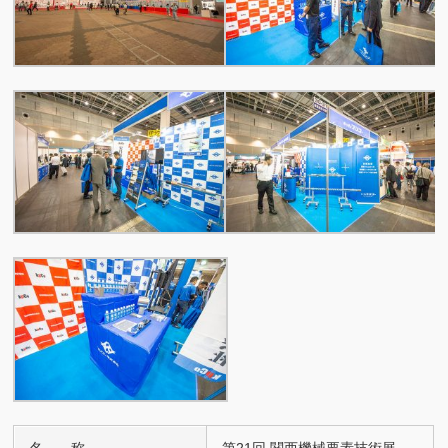
名 称
第21回 関西機械要素技術展